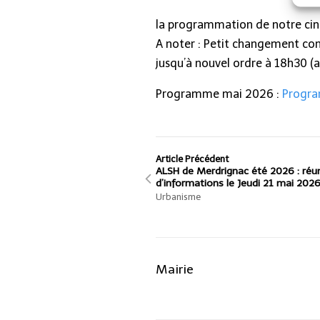
la programmation de notre ci
A noter : Petit changement con
jusqu’à nouvel ordre à 18h30 (a
Programme mai 2026 :
Progra
Article Précédent
ALSH de Merdrignac été 2026 : réu
d’informations le Jeudi 21 mai 2026
Urbanisme
Mairie