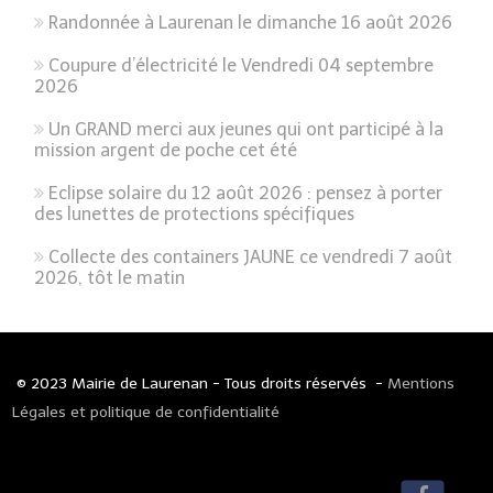
Randonnée à Laurenan le dimanche 16 août 2026
Coupure d’électricité le Vendredi 04 septembre
2026
Un GRAND merci aux jeunes qui ont participé à la
mission argent de poche cet été
Eclipse solaire du 12 août 2026 : pensez à porter
des lunettes de protections spécifiques
Collecte des containers JAUNE ce vendredi 7 août
2026, tôt le matin
© 2023 Mairie de Laurenan - Tous droits réservés -
Mentions
Légales et politique de confidentialité