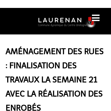
AMÉNAGEMENT DES RUES
: FINALISATION DES
TRAVAUX LA SEMAINE 21
AVEC LA RÉALISATION DES
ENROBÉS