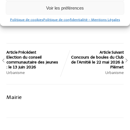
foncition de la météo et de l’avancement du chantier.
Voir les préférences
Merci pour votre compréhension
Politique de cookies
Politique de confidentialité – Mentions Légales
Article Précédent
Article Suivant
Election du conseil
Concours de boules du Club
communautaire des jeunes
de l’Amitié le 22 mai 2026 à
: le 13 juin 2026
Plémet
Urbanisme
Urbanisme
Mairie