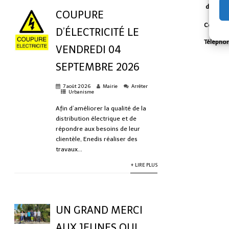
dimanc
COUPURE
Contact
D’ÉLECTRICITÉ LE
Télépho
VENDREDI 04
SEPTEMBRE 2026
7 août 2026
Mairie
Arrêter
Urbanisme
Afin d’améliorer la qualité de la
distribution électrique et de
répondre aux besoins de leur
clientèle, Enedis réaliser des
travaux...
+ LIRE PLUS
UN GRAND MERCI
AUX JEUNES QUI