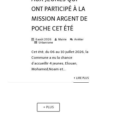
ONT PARTICIPÉ À LA
MISSION ARGENT DE
POCHE CET ÉTÉ
6 août 2026
Mairie
Arrêter
Urbanisme
Cet été, du 06 au 10 juillet 2026, la
Commune a eu la chance
d’accueillir 4 jeunes, Elouan,
Mohamed,Noam et...
+ LIRE PLUS
+ PLUS