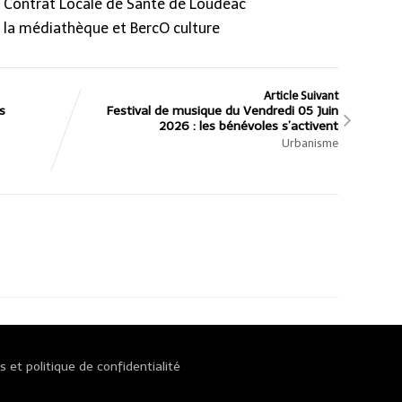
e Contrat Locale de Santé de Loudéac
la médiathèque et BercO culture
Article Suivant
s
Festival de musique du Vendredi 05 Juin
2026 : les bénévoles s’activent
Urbanisme
 et politique de confidentialité