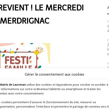
REVIENT ! LE MERCREDI
À MERDRIGNAC
q
2
l
s
2
Gérer le consentement aux cookies
Mairie de Laurenan
utilise des cookies et équivalents pour stocker et accéder à
a
 informations sur votre ordinateur/tablette ou smartphone et traiter les
nées avec votre consentement.
 cookies permettent d’assurer le fonctionnement du site, mesurer sa
quentation, personnaliser l’interface et permettre le partage de contenu vers l