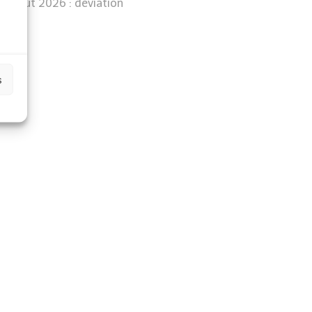
07 août 2026 : déviation
s