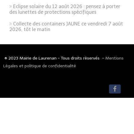
Eclipse solaire du 12 août 2026 : pensez à porter
des lunettes de protections spécifiques
Collecte des containers JAUNE ce vendredi 7 août
2026, tôt le matin
© 2023 Mairie de Laurenan - Tous droits réservés -
Mentions
Légales et politique de confidentialité