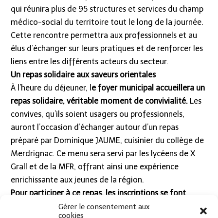
qui réunira plus de 95 structures et services du champ
médico-social du territoire tout le long de la journée.
Cette rencontre permettra aux professionnels et au
élus d’échanger sur leurs pratiques et de renforcer les
liens entre les différents acteurs du secteur.
Un repas solidaire aux saveurs orientales
À l’heure du déjeuner, l
e foyer municipal accueillera un
repas solidaire, véritable moment de convivialité.
Les
convives, qu’ils soient usagers ou professionnels,
auront l’occasion d’échanger autour d’un repas
préparé par Dominique JAUME, cuisinier du collège de
Merdrignac. Ce menu sera servi par les lycéens de X
Grall et de la MFR, offrant ainsi une expérience
enrichissante aux jeunes de la région.
Pour participer à ce repas, les inscriptions se font
auprès de la Maison du Département de Loudéac au
Gérer le consentement aux
cookies